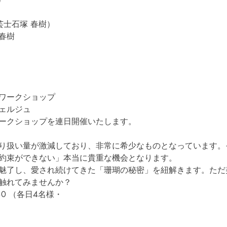
芸士石塚 春樹）
春樹
ワークショップ
ェルジュ
ークショップを連日開催いたします。
り扱い量が激減しており、非常に希少なものとなっています。
約束ができない」本当に貴重な機会となります。
魅了し、愛され続けてきた「珊瑚の秘密」を紐解きます。ただ
触れてみませんか？
:30 （各日4名様・