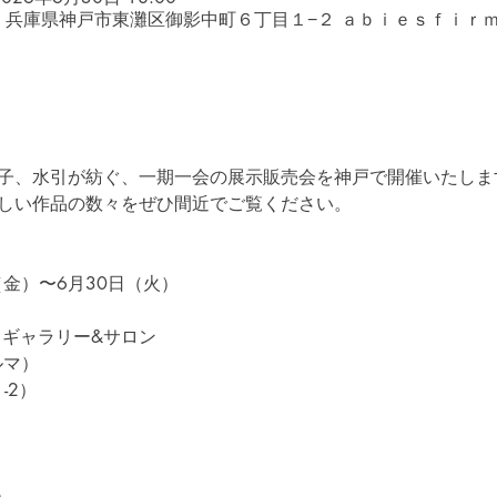
054 兵庫県神戸市東灘区御影中町６丁目１−２ ａｂｉｅｓｆｉｒ
子、水引が紡ぐ、一期一会の展示販売会を神戸で開催いたしま
しい作品の数々をぜひ間近でご覧ください。
（金）〜6月30日（火）
 ギャラリー&サロン
ルマ）
-2）
）